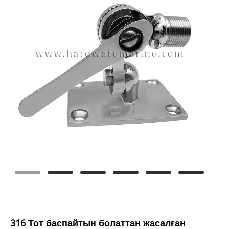
316 Тот баспайтын болаттан жасалған