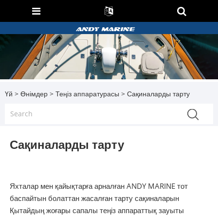
Үй
>
Өнімдер
>
Теңіз аппаратурасы
> Сақиналарды тарту
Сақиналарды тарту
Яхталар мен қайықтарға арналған ANDY MARINE тот
баспайтын болаттан жасалған тарту сақиналарын
Қытайдың жоғары сапалы теңіз аппараттық зауыты