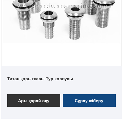
Титан қорытпасы Тур корпусы
Ары қарай оқу
Сұрау жіберу