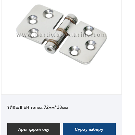
ҮЙКЕЛГЕН топса 72мм*38мм
Ары қарай оқу
Сұрау жіберу