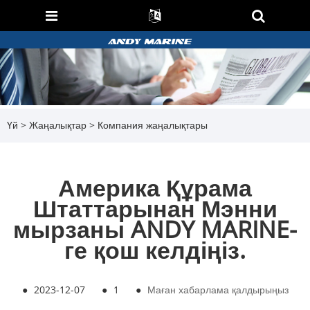
Үй
>
Жаңалықтар
>
Компания жаңалықтары
Америка Құрама
Штаттарынан Мэнни
мырзаны ANDY MARINE-
ге қош келдіңіз.
●
2023-12-07
●
1
●
Маған хабарлама қалдырыңыз