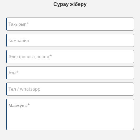
Сұрау жіберу