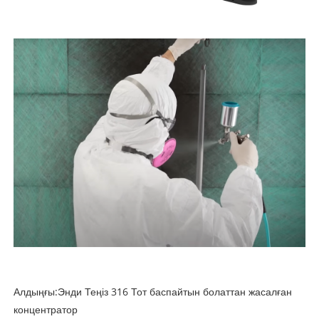
Алдыңғы:
Энди Теңіз 316 Тот баспайтын болаттан жасалған
концентратор