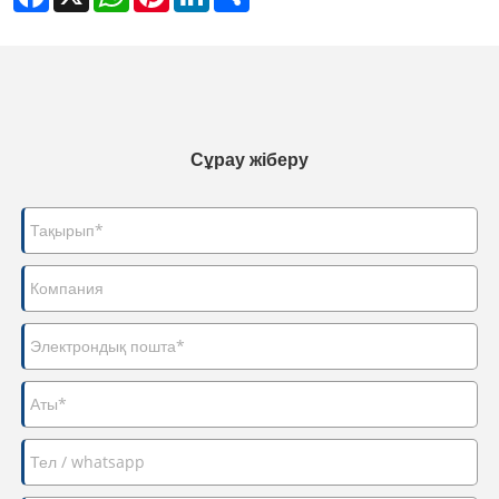
Сұрау жіберу